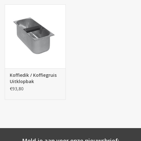
Koffiedik / Koffiegruis
Uitklopbak
€93,80
Meld je aan voor onze nieuwsbrief: