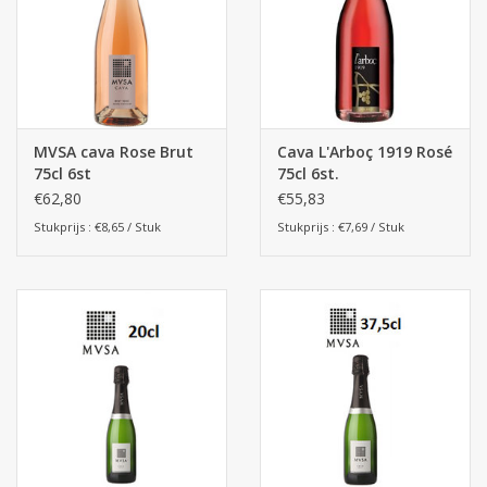
MVSA cava Rose Brut
Cava L'Arboç 1919 Rosé
75cl 6st
75cl 6st.
€62,80
€55,83
Stukprijs : €8,65 / Stuk
Stukprijs : €7,69 / Stuk