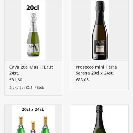
Cava 20cl Mas Fi Brut
Prosecco mini Terra
24st.
Serena 20cl x 24st.
€81,60
€83,05
Stukprijs : €2,81 / Stuk