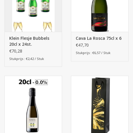
Klein Flesje Bubbels
Cava La Rosca 75cl x 6
20cl x 24st.
€47,70
€70,28
Stukprijs : €6,57 / Stuk
Stukprijs : €2,42 / Stuk