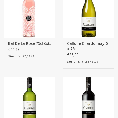
Bal De La Rose 75cl 6st.
Callune Chardonnay 6
x 75cl
€44,68
€35,09
Stukprijs : €6,15 / Stuk
Stukprijs : €4,83 / Stuk