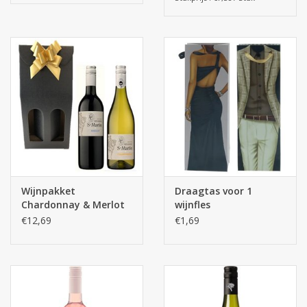
Wijnpakket
Draagtas voor 1
Chardonnay & Merlot
wijnfles
€12,69
€1,69