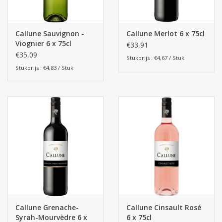
Callune Sauvignon -
Callune Merlot 6 x 75cl
Viognier 6 x 75cl
€33,91
€35,09
Stukprijs : €4,67 / Stuk
Stukprijs : €4,83 / Stuk
Callune Grenache-
Callune Cinsault Rosé
Syrah-Mourvèdre 6 x
6 x 75cl