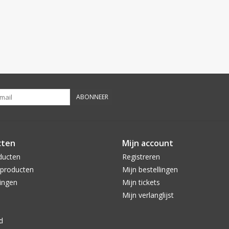
ABONNEER
cten
Mijn account
ducten
Registreren
producten
Mijn bestellingen
ingen
Mijn tickets
Mijn verlanglijst
d