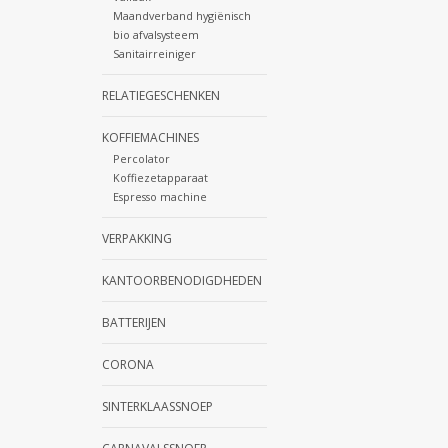
Maandverband hygiënisch
bio afvalsysteem
Sanitairreiniger
RELATIEGESCHENKEN
KOFFIEMACHINES
Percolator
Koffiezetapparaat
Espresso machine
VERPAKKING
KANTOORBENODIGDHEDEN
BATTERIJEN
CORONA
SINTERKLAASSNOEP