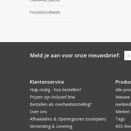
CARNAVALSSNOEP
PAASGESCHENKEN
Meld je aan voor onze nieuwsbrief:
Klantenservice
Produ
Hulp nodig - hoe bestellen?
Alle pro
Prijzen zijn inclusief btw
Nieuwe 
Bestellen als overheidsinstelling?
Aanbied
Over ons
Merken
Afhaaladres & Openingsuren (routeplan)
Tags
Verzending & Levering
RSS-fee