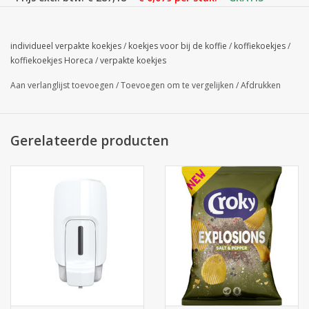
LEVERING
Inhoud ZIE FOTO.
individueel verpakte koekjes
/
koekjes voor bij de koffie
/
koffiekoekjes
/
koffiekoekjes Horeca
/
verpakte koekjes
Aan verlanglijst toevoegen
/
Toevoegen om te vergelijken
/
Afdrukken
Gerelateerde producten