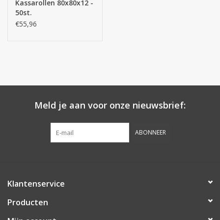
Kassarollen 80x80x12 -
50st.
€55,96
Meld je aan voor onze nieuwsbrief:
ABONNEER
Klantenservice
Producten