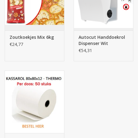
Zoutkoekjes Mix 6kg
Autocut Handdoekrol
Dispenser Wit
€24,77
€54,31