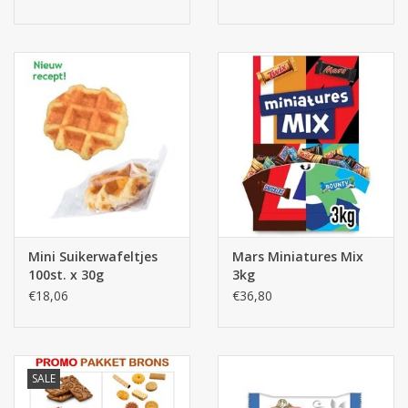
Mini Suikerwafeltjes
Mars Miniatures Mix
100st. x 30g
3kg
€18,06
€36,80
SALE