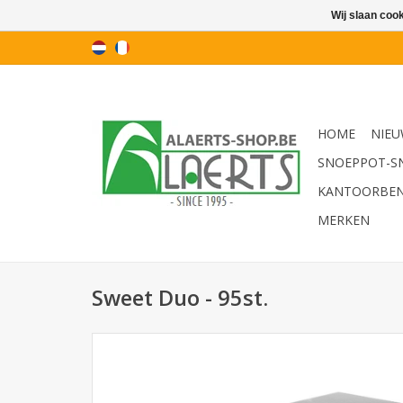
Wij slaan coo
HOME
NIEU
SNOEPPOT-S
KANTOORBE
MERKEN
Sweet Duo - 95st.