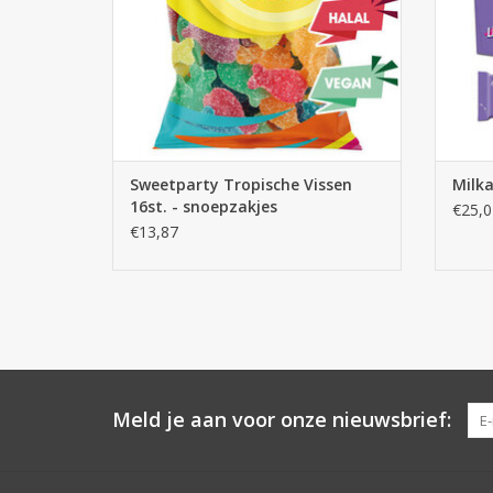
Sweetparty Tropische Vissen
Milka
16st. - snoepzakjes
€25,0
€13,87
Meld je aan voor onze nieuwsbrief: