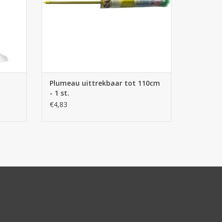
Plumeau uittrekbaar tot 110cm
- 1 st.
€4,83