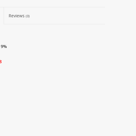
Reviews
(0)
r 9%
8