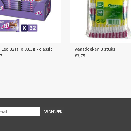
 Leo 32st. x 33,3g - classic
Vaatdoeken 3 stuks
7
€3,75
ABONNEER