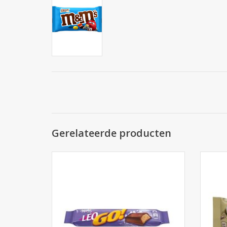
Gerelateerde producten
Leo Go 32st.
TOEVOEGEN AAN WINKELWAGEN
TO