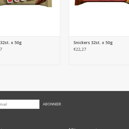
32st. x 50g
Snickers 32st. x 50g
7
€22,27
ABONNEER