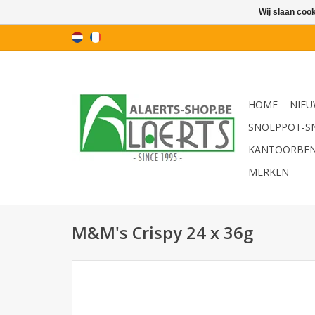
Wij slaan coo
HOME
NIEU
SNOEPPOT-S
KANTOORBE
MERKEN
M&M's Crispy 24 x 36g