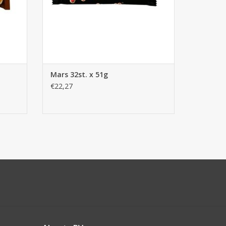
Mars 32st. x 51g
€22,27