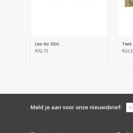
Leo Go 32st.
Twix 
€32,72
€22,2
Meld je aan voor onze nieuwsbrief: