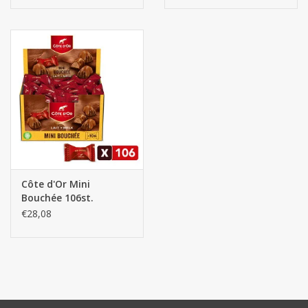
Côte d'Or Mini
Bouchée 106st.
€28,08