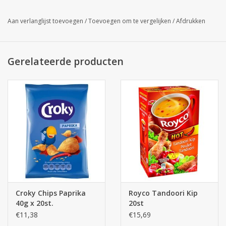
Aan verlanglijst toevoegen
/
Toevoegen om te vergelijken
/
Afdrukken
Gerelateerde producten
Croky Chips Paprika
Royco Tandoori Kip
40g x 20st.
20st
€11,38
€15,69