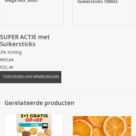
Mega Mix 500st
Suikersticks 1000st.
SUPER ACTIE met
Suikersticks
3% Korting
€57,24
€55,49
TOEVOEGEN AAN WINKELWAGEN
Gerelateerde producten