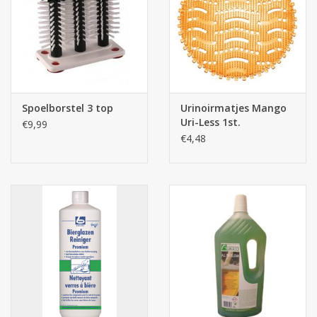
Spoelborstel 3 top
Urinoirmatjes Mango
Uri-Less 1st.
€9,99
€4,48