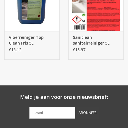
Vloerreiniger Top
Saniclean
Clean Fris 5L
sanitairreiniger 5L
€16,12
€18,97
Meld je aan voor onze nieuwsbrief:
ABONNEER