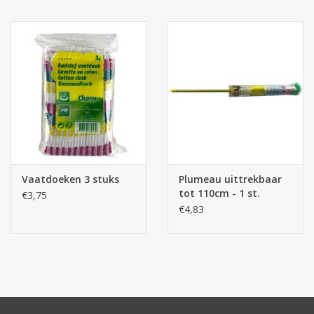
Vaatdoeken 3 stuks
Plumeau uittrekbaar
tot 110cm - 1 st.
€3,75
€4,83