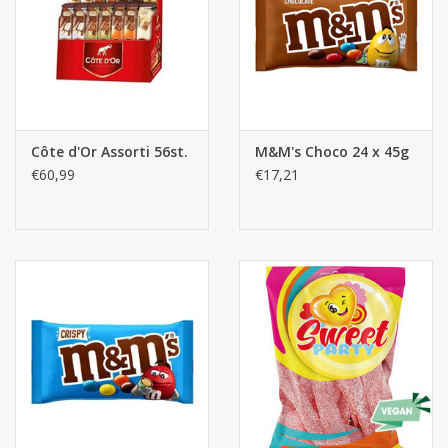
Côte d'Or Assorti 56st.
M&M's Choco 24 x 45g
€60,99
€17,21