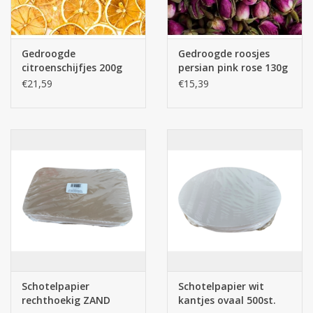
Gedroogde
Gedroogde roosjes
citroenschijfjes 200g
persian pink rose 130g
€21,59
€15,39
Schotelpapier
Schotelpapier wit
rechthoekig ZAND
kantjes ovaal 500st.