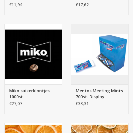
€11,94
€17,62
Miko suikerklontjes
Mentos Meeting Mints
1000st.
700st. Display
€27,07
€33,31