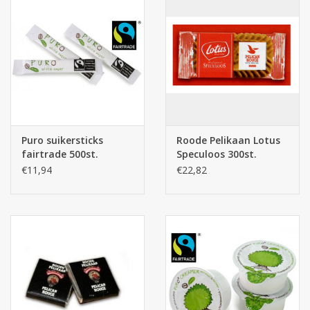
Puro suikersticks
Roode Pelikaan Lotus
fairtrade 500st.
Speculoos 300st.
€11,94
€22,82