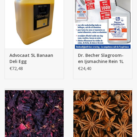
Advocaat 5L Banaan
Dr. Becher Slagroom-
Deli Egg
en Ijsmachine Rein 1L
€72,48
€24,40