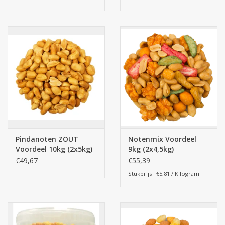
Pindanoten ZOUT
Notenmix Voordeel
Voordeel 10kg (2x5kg)
9kg (2x4,5kg)
€49,67
€55,39
Stukprijs : €5,81 / Kilogram