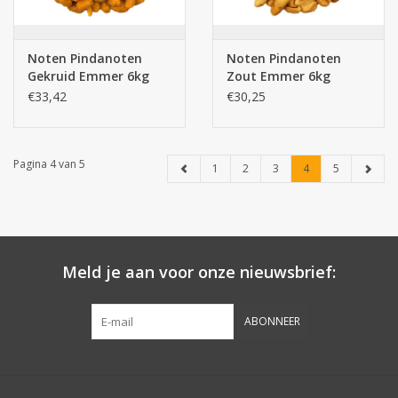
Noten Pindanoten
Noten Pindanoten
Gekruid Emmer 6kg
Zout Emmer 6kg
€33,42
€30,25
Pagina 4 van 5
1
2
3
4
5
Meld je aan voor onze nieuwsbrief:
ABONNEER