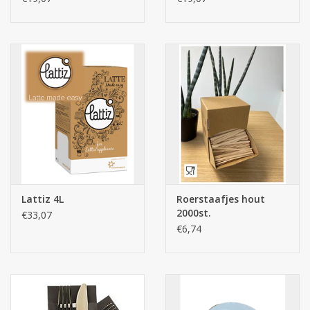
Lattiz 4L
Roerstaafjes hout
2000st.
€33,07
€6,74