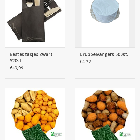
Bestekzakjes Zwart
Druppelvangers 500st.
520st.
€4,22
€49,99