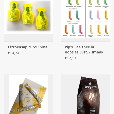
Citroensap cups 150st.
Pip's Tea thee in
doosjes 30st. / smaak
€14,74
€12,13