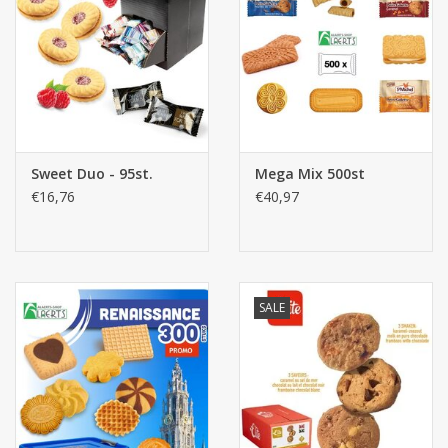
Sweet Duo - 95st.
Mega Mix 500st
€16,76
€40,97
SALE