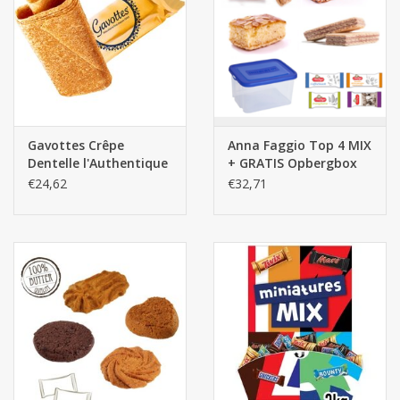
Gavottes Crêpe
Anna Faggio Top 4 MIX
Dentelle l'Authentique
+ GRATIS Opbergbox
200st.
€24,62
€32,71