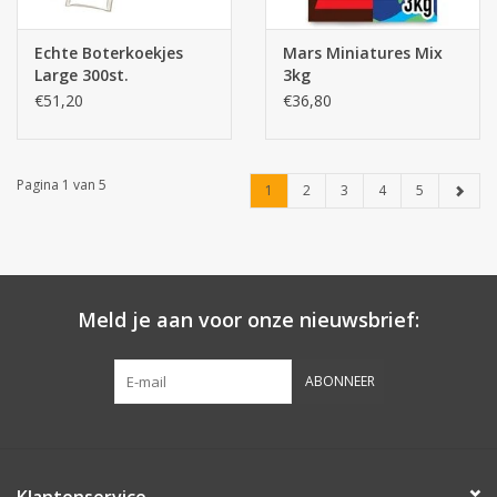
Echte Boterkoekjes
Mars Miniatures Mix
Large 300st.
3kg
€51,20
€36,80
Pagina 1 van 5
1
2
3
4
5
Meld je aan voor onze nieuwsbrief:
ABONNEER
Klantenservice