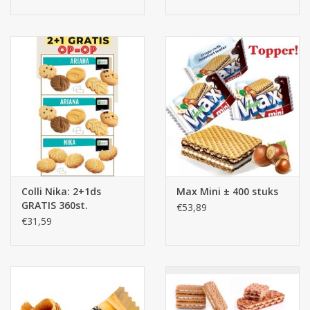
Colli Nika: 2+1ds
Max Mini ± 400 stuks
GRATIS 360st.
€53,89
€31,59