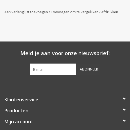
Aan verlanglijst toevoegen
/
Toevoegen om te vergelijken
/
Afdrukken
Meld je aan voor onze nieuwsbrief:
ABONNEER
Klantenservice
Producten
Mijn account