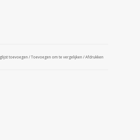
glijst toevoegen
/
Toevoegen om te vergelijken
/
Afdrukken