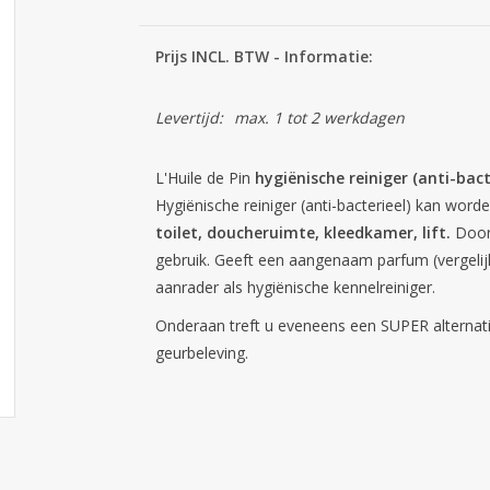
Prijs INCL. BTW - Informatie:
Levertijd:
max. 1 tot 2 werkdagen
L'Huile de Pin
hygiënische reiniger (anti-bact
Hygiënische reiniger (anti-bacterieel) kan word
toilet, doucheruimte, kleedkamer, lift.
Door 
gebruik. Geeft een aangenaam parfum (vergeli
aanrader als hygiënische kennelreiniger.
Onderaan treft u eveneens een SUPER alterna
geurbeleving.