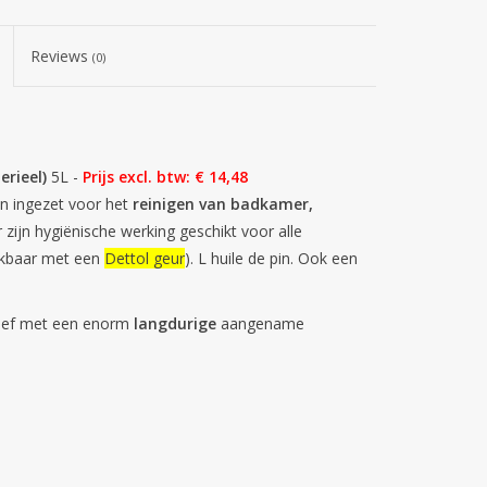
Reviews
(0)
erieel)
5L -
Prijs excl. btw: € 14,48
en ingezet voor het
reinigen van badkamer,
zijn hygiënische werking geschikt voor alle
jkbaar met een
Dettol geur
). L huile de pin. Ook een
tief met een enorm
langdurige
aangename