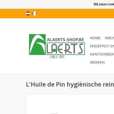
Wij slaan coo
HOME
NIEU
SNOEPPOT-S
KANTOORBE
MERKEN
L'Huile de Pin hygiënische rein