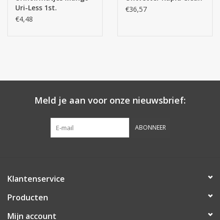
Uri-Less 1st.
€36,57
€4,48
Meld je aan voor onze nieuwsbrief:
ABONNEER
Klantenservice
Producten
Mijn account