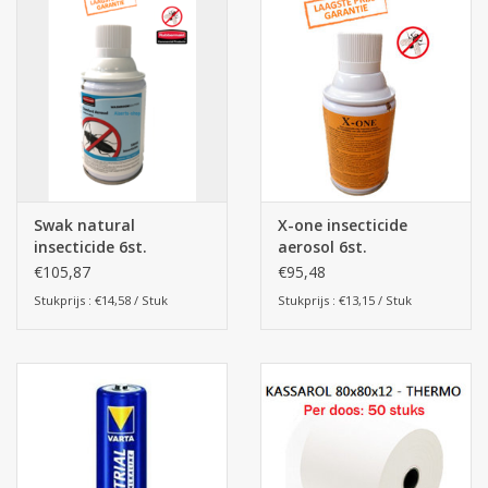
Swak natural
X-one insecticide
insecticide 6st.
aerosol 6st.
€105,87
€95,48
Stukprijs : €14,58 / Stuk
Stukprijs : €13,15 / Stuk