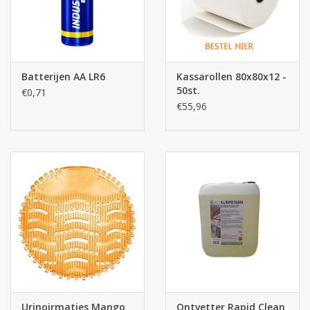
Batterijen AA LR6
Kassarollen 80x80x12 -
50st.
€0,71
€55,96
Urinoirmatjes Mango
Ontvetter Rapid Clean