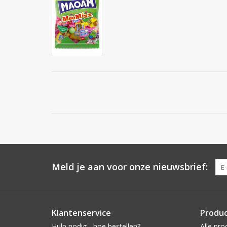
Meld je aan voor onze nieuwsbrief:
Klantenservice
Produ
Hulp nodig - hoe bestellen?
Alle pro