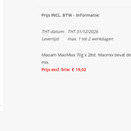
Prijs INCL. BTW - Informatie:
THT-datum:
THT 31/12/2026
Levertijd:
max. 1 tot 2 werkdagen
Maoam MaoMixx 70g x 28st. Maomix bevat de t
mix.
Prijs excl. btw: € 19,02