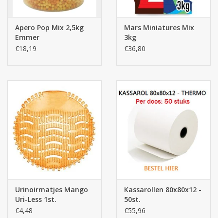
Apero Pop Mix 2,5kg
Mars Miniatures Mix
Emmer
3kg
€18,19
€36,80
Urinoirmatjes Mango
Kassarollen 80x80x12 -
Uri-Less 1st.
50st.
€4,48
€55,96