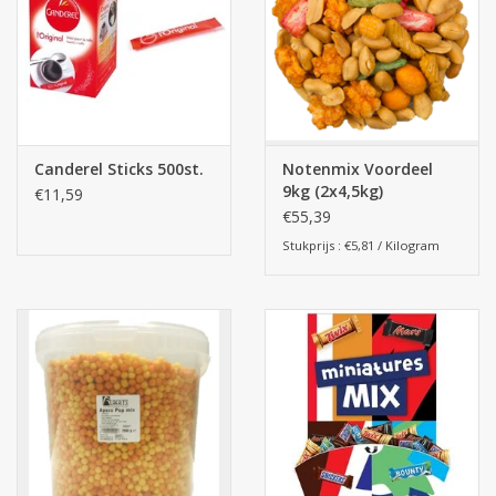
Canderel Sticks 500st.
Notenmix Voordeel
9kg (2x4,5kg)
€11,59
€55,39
Stukprijs : €5,81 / Kilogram