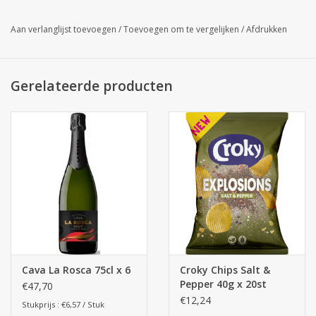
Aan verlanglijst toevoegen
/
Toevoegen om te vergelijken
/
Afdrukken
Gerelateerde producten
Cava La Rosca 75cl x 6
Croky Chips Salt &
Pepper 40g x 20st
€47,70
€12,24
Stukprijs : €6,57 / Stuk