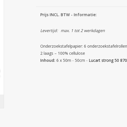
Prijs INCL. BTW - Informatie:
Levertijd:
max. 1 tot 2 werkdagen
Onderzoekstafelpapier: 6 onderzoekstafelrolle
2 laags
– 100% cellulose
Inhoud:
6 x 50m - 50cm -
Lucart strong 50 87