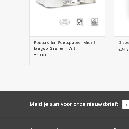
Poetsrollen Poetspapier Midi 1
Dispe
laags x 6 rollen - Wit
€34,8
€30,01
Meld je aan voor onze nieuwsbrief: