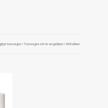
glijst toevoegen
/
Toevoegen om te vergelijken
/
Afdrukken
laags
GEN