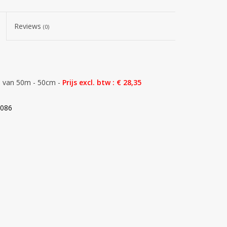
Reviews
(0)
n van 50m - 50cm -
Prijs excl. btw : € 28,35
0086