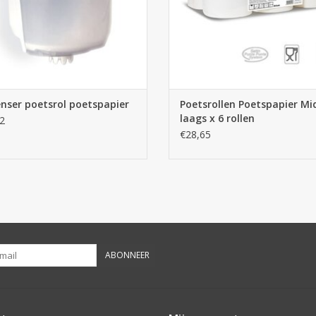
nser poetsrol poetspapier
Poetsrollen Poetspapier Mid
laags x 6 rollen
2
€28,65
ABONNEER