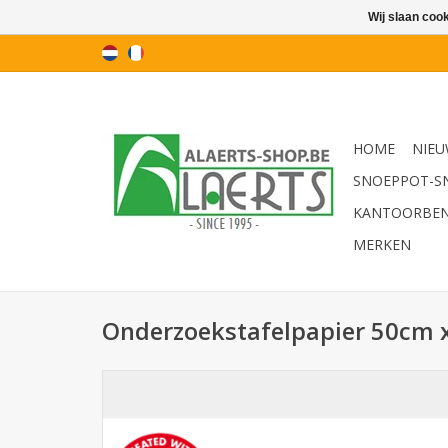
Wij slaan coo
HOME
NIEU
SNOEPPOT-S
KANTOORBE
MERKEN
Onderzoekstafelpapier 50cm x