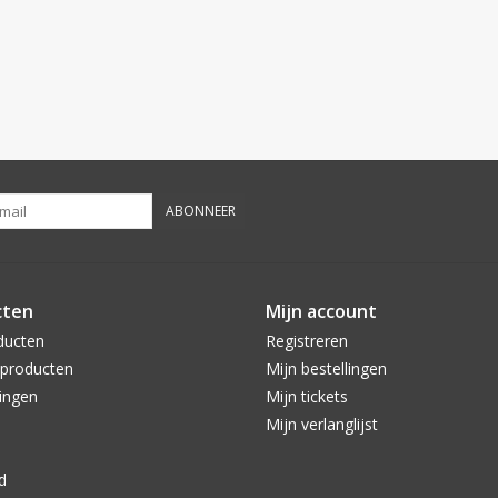
ABONNEER
cten
Mijn account
ducten
Registreren
producten
Mijn bestellingen
ingen
Mijn tickets
Mijn verlanglijst
d