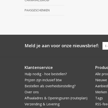
CARNAVALSSNOEP
PAASGESCHENKEN
Meld je aan voor onze nieuwsbrief:
Klantenservice
Produ
Hulp nodig - hoe bestellen?
Alle pro
Prijzen zijn inclusief btw
Nieuwe 
Bestellen als overheidsinstelling?
Aanbied
Over ons
Merken
Afhaaladres & Openingsuren (routeplan)
Tags
Verzending & Levering
RSS-fee