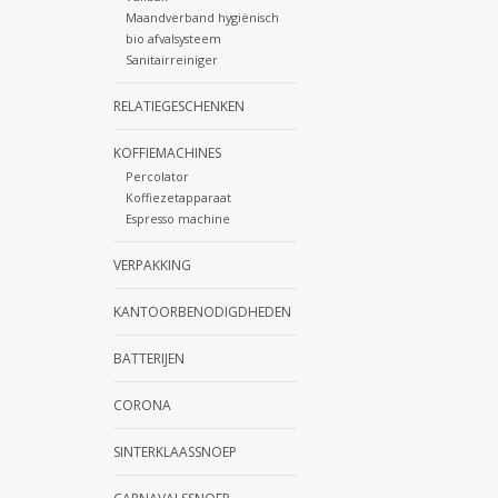
Maandverband hygiënisch
bio afvalsysteem
Sanitairreiniger
RELATIEGESCHENKEN
KOFFIEMACHINES
Percolator
Koffiezetapparaat
Espresso machine
VERPAKKING
KANTOORBENODIGDHEDEN
BATTERIJEN
CORONA
SINTERKLAASSNOEP