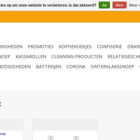
kies op om onze website te verbeteren. Is dat akkoord?
Ja
Nee
Meer 
WIGHEDEN
PROMOTIES
KOFFIEKOEKJES
CONFISERIE
DRAN
NOEP
KASSAROLLEN
CLEANING-PRODUCTEN
RELATIEGESCH
NODIGDHEDEN
BATTERIJEN
CORONA
SINTERKLAASSNOEP
x
 Foam Soap
Gojo TFX Premium Foam
EU00
Handwash Freshberry 5361-02-
EEU00. Vulling voor de TFX
NKELWAGEN