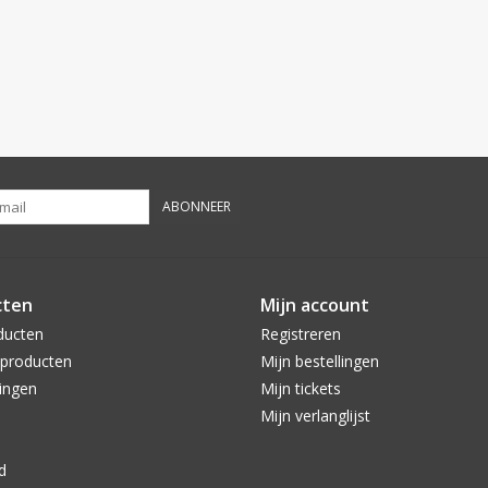
ABONNEER
cten
Mijn account
ducten
Registreren
producten
Mijn bestellingen
ingen
Mijn tickets
Mijn verlanglijst
d