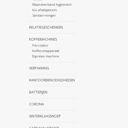
Maandverband hygiënisch
bio afvalsysteem
Sanitairreiniger
RELATIEGESCHENKEN
KOFFIEMACHINES
Percolator
Koffiezetapparaat
Espresso machine
VERPAKKING
KANTOORBENODIGDHEDEN
BATTERIJEN
CORONA
SINTERKLAASSNOEP