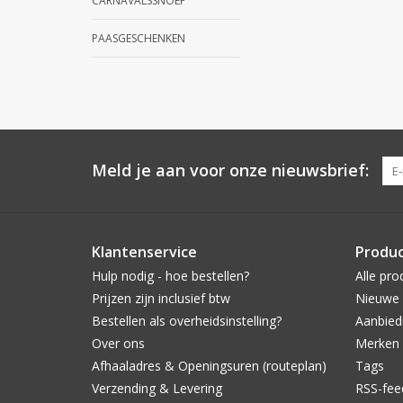
CARNAVALSSNOEP
PAASGESCHENKEN
Meld je aan voor onze nieuwsbrief:
Klantenservice
Produ
Hulp nodig - hoe bestellen?
Alle pro
Prijzen zijn inclusief btw
Nieuwe 
Bestellen als overheidsinstelling?
Aanbied
Over ons
Merken
Afhaaladres & Openingsuren (routeplan)
Tags
Verzending & Levering
RSS-fee