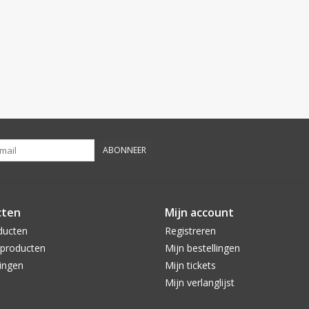
ABONNEER
cten
Mijn account
ducten
Registreren
producten
Mijn bestellingen
ingen
Mijn tickets
Mijn verlanglijst