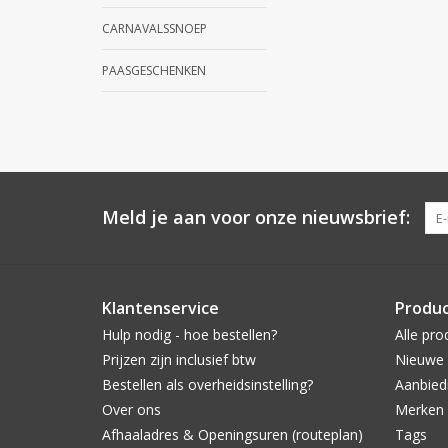
CARNAVALSSNOEP
PAASGESCHENKEN
Meld je aan voor onze nieuwsbrief:
Klantenservice
Produ
Hulp nodig - hoe bestellen?
Alle pro
Prijzen zijn inclusief btw
Nieuwe 
Bestellen als overheidsinstelling?
Aanbied
Over ons
Merken
Afhaaladres & Openingsuren (routeplan)
Tags