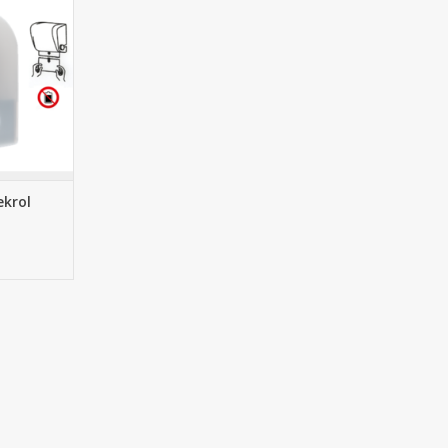
NKELWAGEN
krol