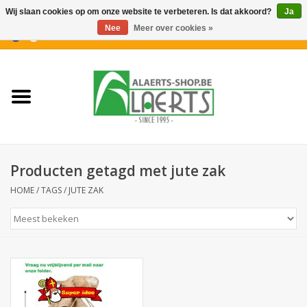
Wij slaan cookies op om onze website te verbeteren. Is dat akkoord?
Ja
Nee
Meer over cookies »
0 Artikelen - €0,00
Home
Nieuwigheden
PROMOTIES
Producten getagd met jute zak
Koffiekoekjes
HOME
/
TAGS
/
JUTE ZAK
Confiserie
Dranken
Aperitiefkoekjes