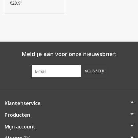
15g
€28,91
Meld je aan voor onze nieuwsbrief:
ABONNEER
Klantenservice
Producten
Mijn account