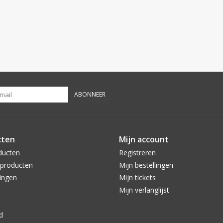
ABONNEER
cten
Mijn account
ducten
Registreren
producten
Mijn bestellingen
ingen
Mijn tickets
Mijn verlanglijst
d