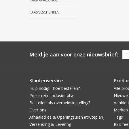
CARNAVALSSNOEP
PAASGESCHENKEN
Meld je aan voor onze nieuwsbrief:
Klantenservice
Produ
Hulp nodig - hoe bestellen?
Alle pro
Prijzen zijn inclusief btw
Nieuwe 
Bestellen als overheidsinstelling?
Aanbied
Over ons
Merken
Afhaaladres & Openingsuren (routeplan)
Tags
Verzending & Levering
RSS-fee