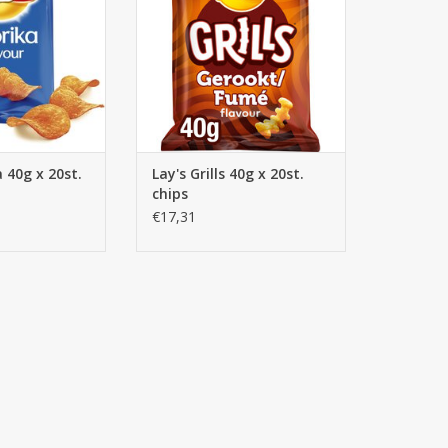
a 40g x 20st.
Lay's Grills 40g x 20st.
chips
€17,31