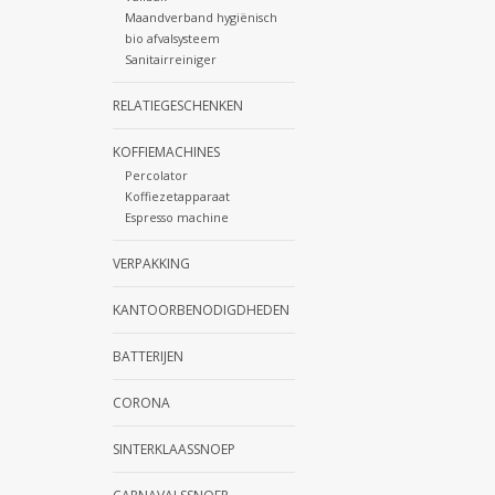
Maandverband hygiënisch
bio afvalsysteem
Sanitairreiniger
RELATIEGESCHENKEN
KOFFIEMACHINES
Percolator
Koffiezetapparaat
Espresso machine
VERPAKKING
KANTOORBENODIGDHEDEN
BATTERIJEN
CORONA
SINTERKLAASSNOEP