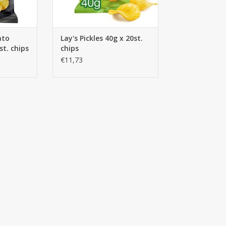
ato
Lay's Pickles 40g x 20st.
st. chips
chips
€11,73