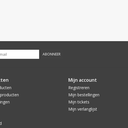
ABONNEER
cten
Mijn account
ducten
Registreren
producten
Mijn bestellingen
ingen
Mijn tickets
Mijn verlanglijst
d