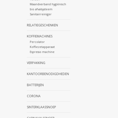
Maandverband hygiënisch
bio afvalsysteem
Sanitairreiniger
RELATIEGESCHENKEN
KOFFIEMACHINES
Percolator
Koffiezetapparaat
Espresso machine
VERPAKKING
KANTOORBENODIGDHEDEN
BATTERIJEN
CORONA
SINTERKLAASSNOEP