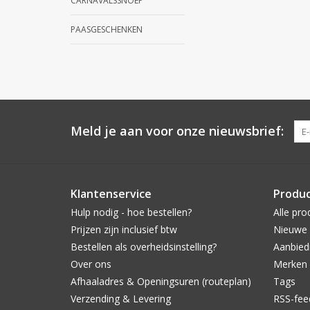
CARNAVALSSNOEP
PAASGESCHENKEN
Meld je aan voor onze nieuwsbrief:
Klantenservice
Produ
Hulp nodig - hoe bestellen?
Alle pro
Prijzen zijn inclusief btw
Nieuwe 
Bestellen als overheidsinstelling?
Aanbied
Over ons
Merken
Afhaaladres & Openingsuren (routeplan)
Tags
Verzending & Levering
RSS-fee