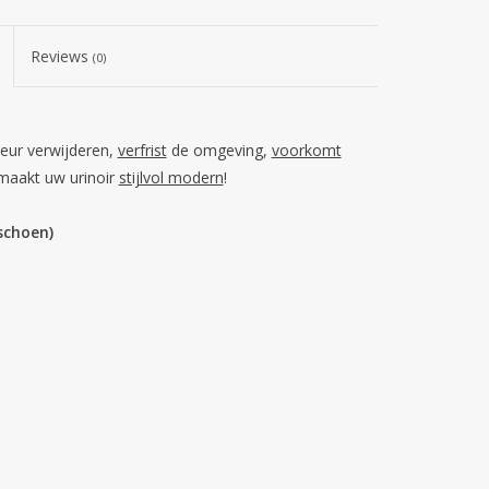
Reviews
(0)
geur verwijderen,
verfrist
de omgeving,
voorkomt
 maakt uw urinoir
stijlvol modern
!
schoen)