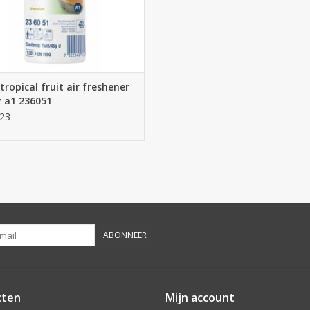
tropical fruit air freshener
 a1 236051
23
ABONNEER
cten
Mijn account