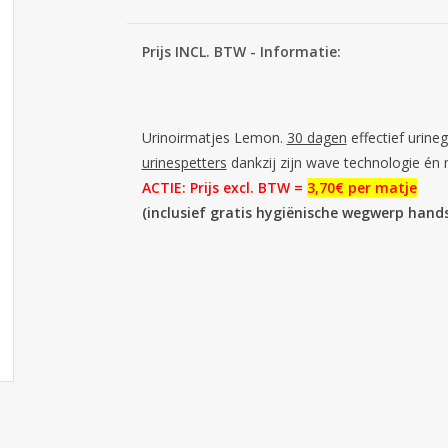
Prijs INCL. BTW - Informatie:
Urinoirmatjes Lemon.
30 dagen
effectief urine
urinespetters
dankzij zijn wave technologie én
ACTIE: Prijs excl. BTW =
3,70€ per matje
(inclusief gratis hygiënische wegwerp hand