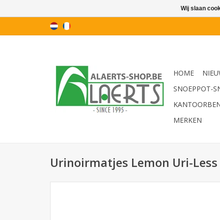
Wij slaan coo
HOME
NIEU
SNOEPPOT-S
KANTOORBE
MERKEN
Urinoirmatjes Lemon Uri-Less 