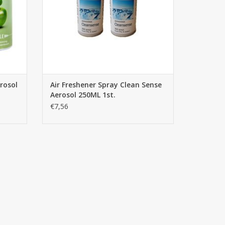
erosol
Air Freshener Spray Clean Sense
Aerosol 250ML 1st.
€7,56