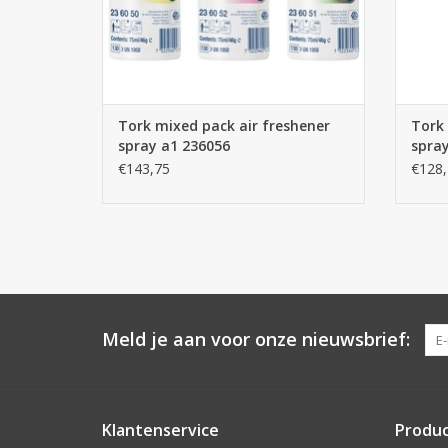
Tork mixed pack air freshener
Tork 
spray a1 236056
spray
€143,75
€128,
Meld je aan voor onze nieuwsbrief:
Klantenservice
Produ