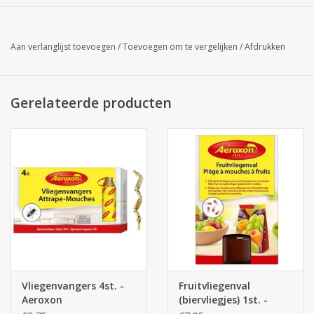
Aan verlanglijst toevoegen
/
Toevoegen om te vergelijken
/
Afdrukken
Gerelateerde producten
Vliegenvangers 4st. -
Fruitvliegenval
Aeroxon
(biervliegjes) 1st. -
Aeroxon