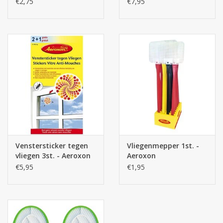
€2,75
€7,95
Venstersticker tegen
Vliegenmepper 1st. -
vliegen 3st. - Aeroxon
Aeroxon
€5,95
€1,95