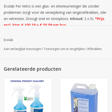
Ecolab Per Vetro is een glas- en interieurreiniger die zonder
problemen zorgt voor de verwijdering van vingerafdrukken, olie-
en vetresten. Droogt snel en streeploos.
Inhoud:
2 x 5L
*
Prijs
excl. btw: € 100,19 = € 50,09 per bus.
Ecolab
Aan verlanglijst toevoegen
/
Toevoegen om te vergelijken
/
Afdrukken
Gerelateerde producten