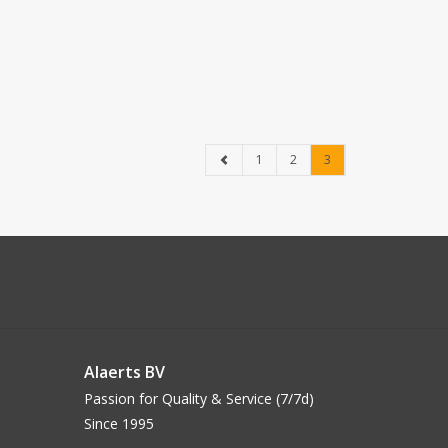
1
2
3
Alaerts BV
Passion for Quality & Service (7/7d)
Since 1995