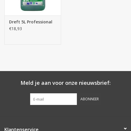
Dreft 5L Professional
€18,93
Meld je aan voor onze nieuwsbrief:
ABONNEER
Klantenservice