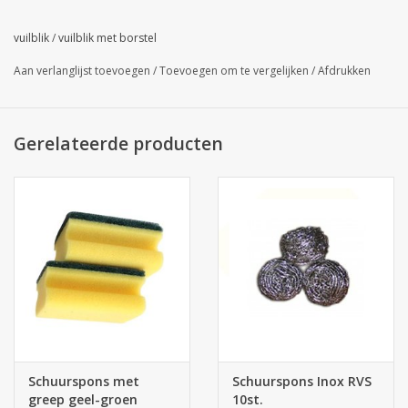
vuilblik
/
vuilblik met borstel
Aan verlanglijst toevoegen
/
Toevoegen om te vergelijken
/
Afdrukken
Gerelateerde producten
Schuurspons met
Schuurspons Inox RVS
greep geel-groen
10st.