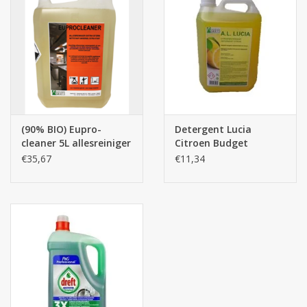
(90% BIO) Eupro-
Detergent Lucia
cleaner 5L allesreiniger
Citroen Budget
€35,67
€11,34