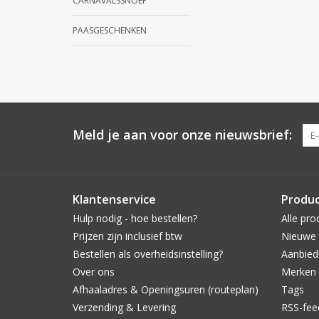
CARNAVALSSNOEP
PAASGESCHENKEN
Meld je aan voor onze nieuwsbrief:
Klantenservice
Produ
Hulp nodig - hoe bestellen?
Alle pro
Prijzen zijn inclusief btw
Nieuwe 
Bestellen als overheidsinstelling?
Aanbied
Over ons
Merken
Afhaaladres & Openingsuren (routeplan)
Tags
Verzending & Levering
RSS-fee