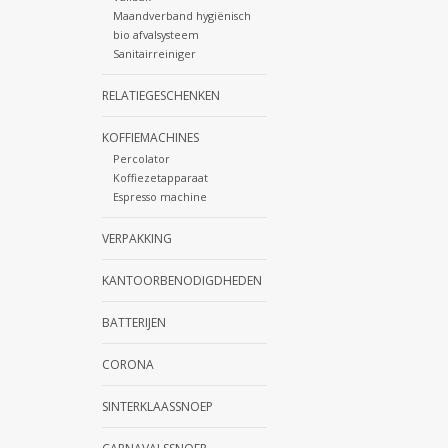
Maandverband hygiënisch
bio afvalsysteem
Sanitairreiniger
RELATIEGESCHENKEN
KOFFIEMACHINES
Percolator
Koffiezetapparaat
Espresso machine
VERPAKKING
KANTOORBENODIGDHEDEN
BATTERIJEN
CORONA
SINTERKLAASSNOEP