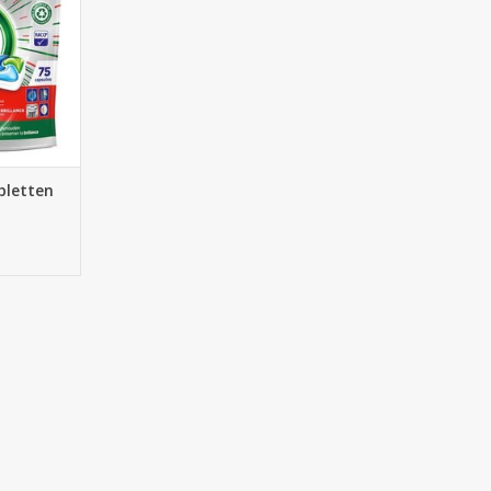
bletten