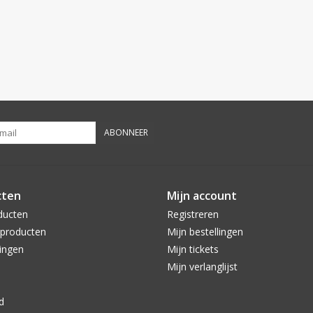
ABONNEER
cten
Mijn account
ducten
Registreren
producten
Mijn bestellingen
ingen
Mijn tickets
Mijn verlanglijst
d