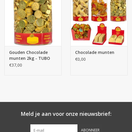
Botanicals
Snoeppot-Snoep
Kassarollen
Gouden Chocolade
Chocolade munten
munten 2kg - TUBO
€0,00
Cleaning-producten
€37,00
Relatiegeschenken
Koffiemachines
Verpakking
Meld je aan voor onze nieuwsbrief:
Kantoorbenodigdheden
ABONNEER