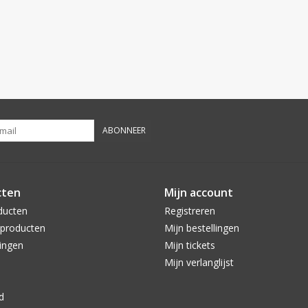
ABONNEER
cten
Mijn account
ducten
Registreren
producten
Mijn bestellingen
ingen
Mijn tickets
Mijn verlanglijst
d