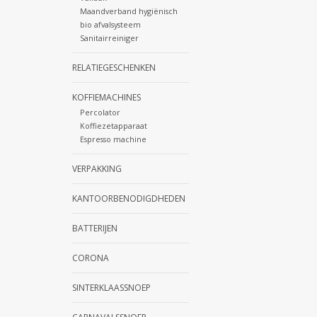
Maandverband hygiënisch
bio afvalsysteem
Sanitairreiniger
RELATIEGESCHENKEN
KOFFIEMACHINES
Percolator
Koffiezetapparaat
Espresso machine
VERPAKKING
KANTOORBENODIGDHEDEN
BATTERIJEN
CORONA
SINTERKLAASSNOEP