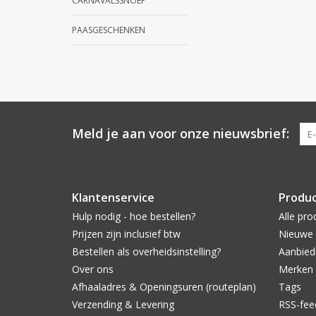
CARNAVALSSNOEP
PAASGESCHENKEN
Meld je aan voor onze nieuwsbrief:
Klantenservice
Produ
Hulp nodig - hoe bestellen?
Alle pro
Prijzen zijn inclusief btw
Nieuwe 
Bestellen als overheidsinstelling?
Aanbied
Over ons
Merken
Afhaaladres & Openingsuren (routeplan)
Tags
Verzending & Levering
RSS-fee