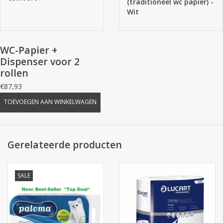
(traditioneel wc papier) -
Wit
WC-Papier +
Dispenser voor 2
rollen
€87,93
TOEVOEGEN AAN WINKELWAGEN
Gerelateerde producten
SALE