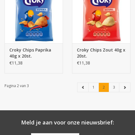
Croky Chips Paprika
Croky Chips Zout 40g x
40g x 20st.
20st.
€11,38
€11,38
Pagina 2 van 3
1
2
3
Meld je aan voor onze nieuwsbrief: