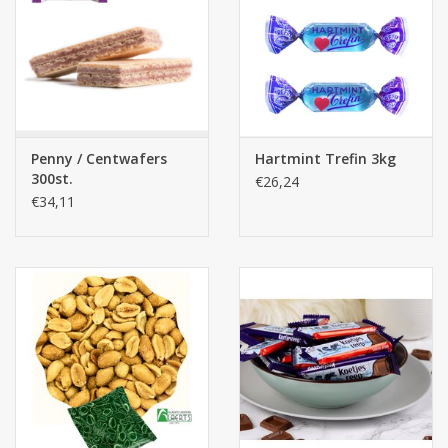
Penny / Centwafers
Hartmint Trefin 3kg
300st.
€26,24
€34,11