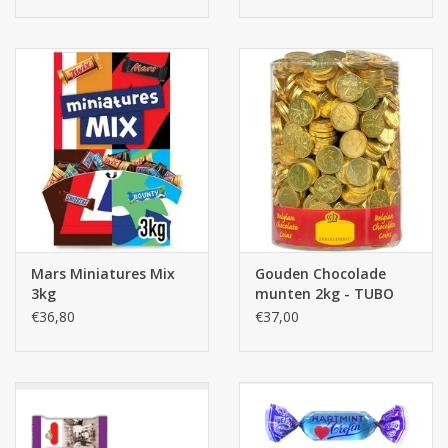
Mars Miniatures Mix
Gouden Chocolade
3kg
munten 2kg - TUBO
€36,80
€37,00