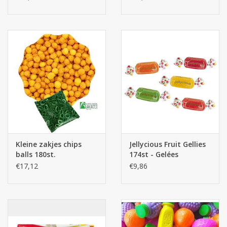
Kleine zakjes chips
Jellycious Fruit Gellies
balls 180st.
174st - Gelées
€17,12
€9,86