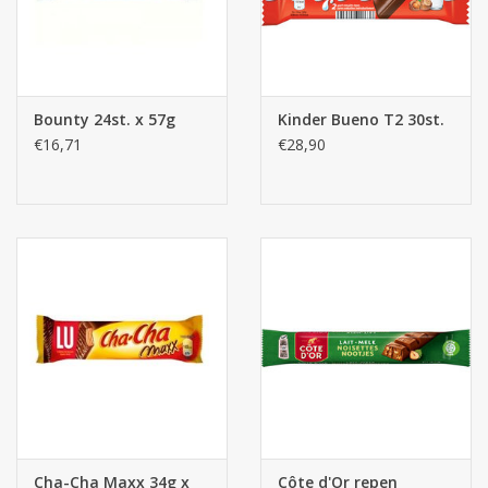
Bounty 24st. x 57g
Kinder Bueno T2 30st.
€16,71
€28,90
Cha-Cha Maxx 34g x
Côte d'Or repen