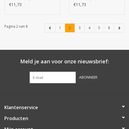
€11,73
€11,73
Pagina 2 van 8
1
2
3
4
5
8
Meld je aan voor onze nieuwsbrief:
ABONNEER
Klantenservice
Producten