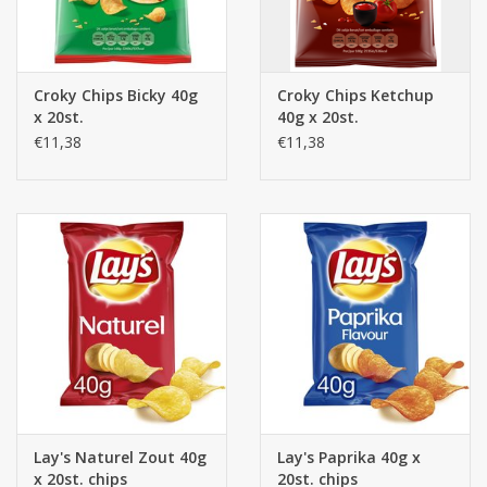
Croky Chips Bicky 40g
Croky Chips Ketchup
x 20st.
40g x 20st.
€11,38
€11,38
Lay's Naturel Zout 40g
Lay's Paprika 40g x
x 20st. chips
20st. chips