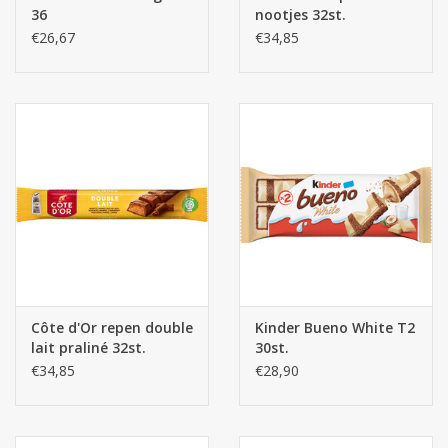
36
nootjes 32st.
€26,67
€34,85
Côte d'Or repen double
Kinder Bueno White T2
lait praliné 32st.
30st.
€34,85
€28,90