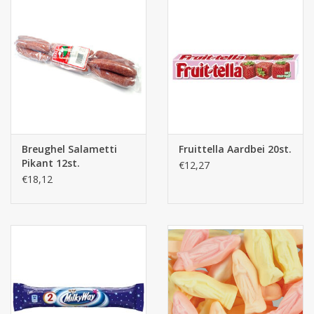
Breughel Salametti
Fruittella Aardbei 20st.
Pikant 12st.
€12,27
€18,12