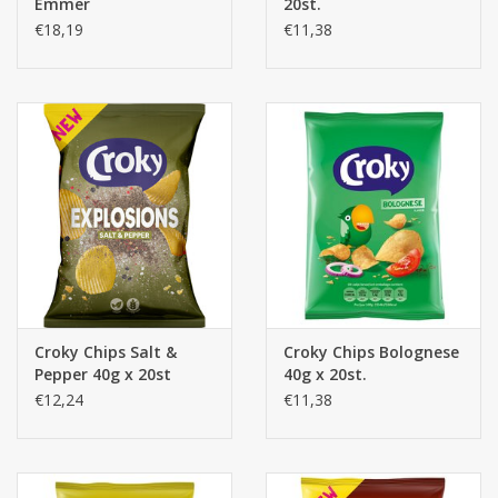
Emmer
20st.
€18,19
€11,38
Croky Chips Salt &
Croky Chips Bolognese
Pepper 40g x 20st
40g x 20st.
€12,24
€11,38