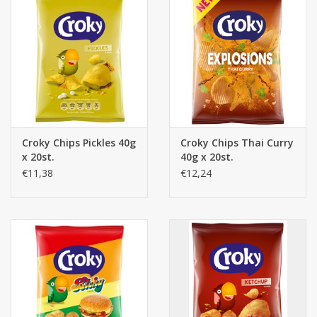
Croky Chips Pickles 40g
Croky Chips Thai Curry
x 20st.
40g x 20st.
€11,38
€12,24