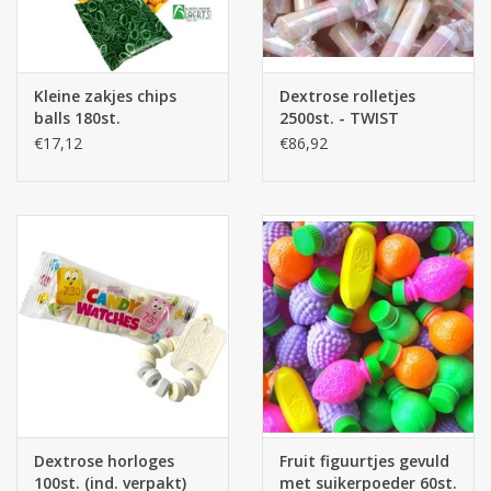
Kleine zakjes chips
Dextrose rolletjes
balls 180st.
2500st. - TWIST
€17,12
€86,92
Dextrose horloges
Fruit figuurtjes gevuld
100st. (ind. verpakt)
met suikerpoeder 60st.