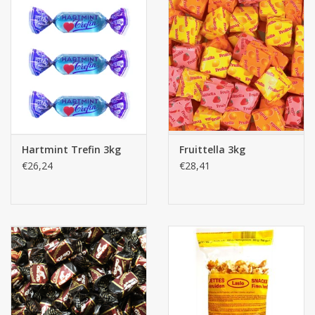
Hartmint Trefin 3kg
Fruittella 3kg
€26,24
€28,41