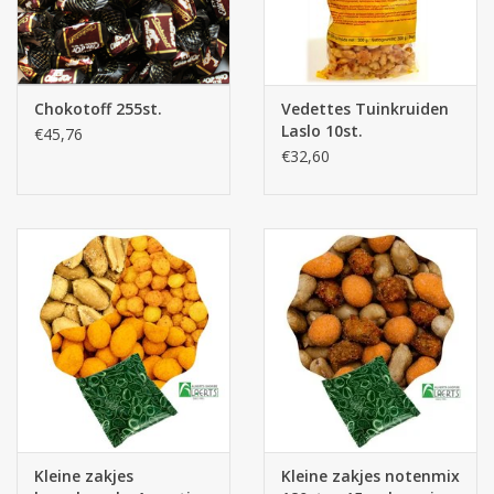
Chokotoff 255st.
Vedettes Tuinkruiden
Laslo 10st.
€45,76
€32,60
Kleine zakjes
Kleine zakjes notenmix