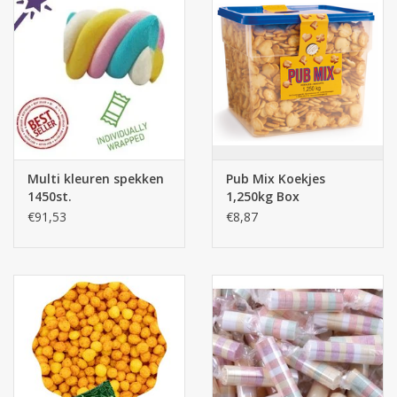
Multi kleuren spekken
Pub Mix Koekjes
1450st.
1,250kg Box
€91,53
€8,87