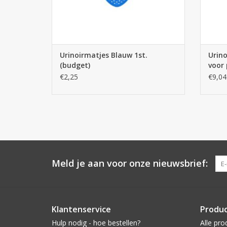
Urinoirmatjes Blauw 1st.
Urino
(budget)
voor 
€2,25
€9,04
Meld je aan voor onze nieuwsbrief:
Klantenservice
Produ
Hulp nodig - hoe bestellen?
Alle pro