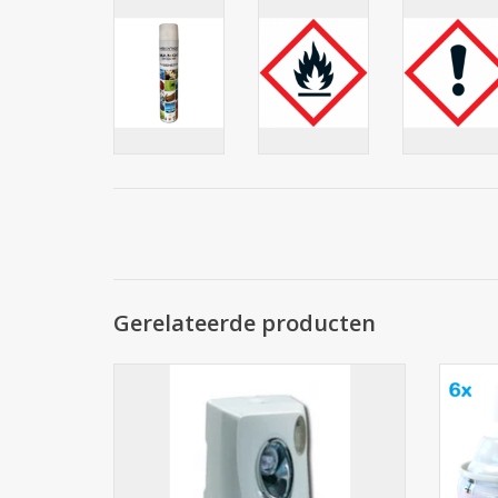
Gerelateerde producten
Luchtverfrisser dispenser
Mix 
TOEVOEGEN AAN WINKELWAGEN
TO