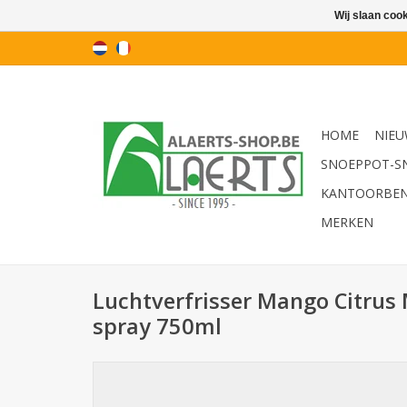
Wij slaan coo
HOME
NIEU
SNOEPPOT-S
KANTOORBE
MERKEN
Luchtverfrisser Mango Citrus
spray 750ml