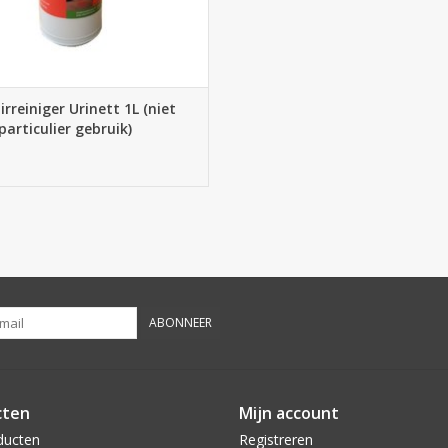
irreiniger Urinett 1L (niet
particulier gebruik)
ABONNEER
cten
Mijn account
ducten
Registreren