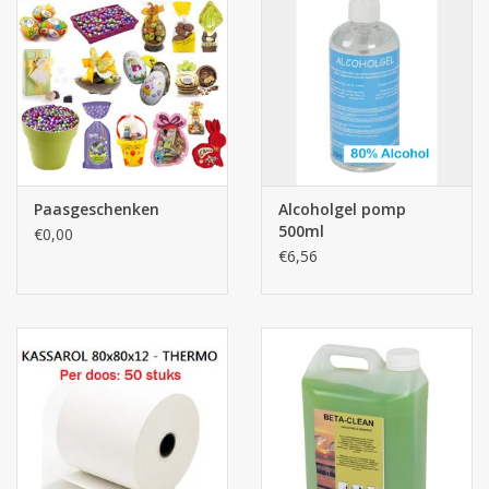
Paasgeschenken
Alcoholgel pomp
500ml
€0,00
€6,56