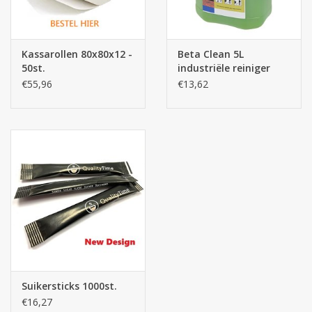
Kassarollen 80x80x12 -
Beta Clean 5L
50st.
industriële reiniger
€55,96
€13,62
Suikersticks 1000st.
€16,27