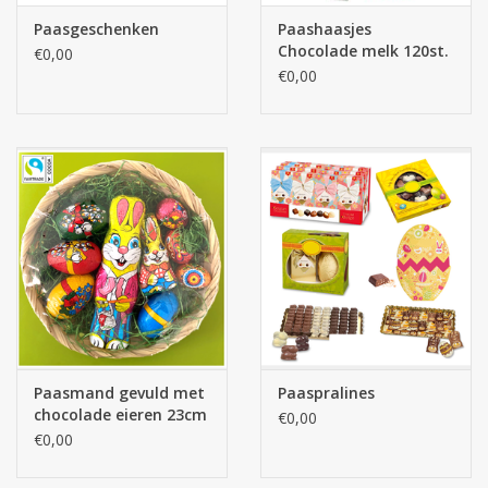
Paasgeschenken
Paashaasjes
Chocolade melk 120st.
€0,00
€0,00
Paasmand gevuld met
Paaspralines
chocolade eieren 23cm
€0,00
€0,00