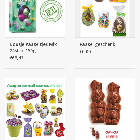
Doosje Paaseitjes Mix
Paasei geschenk
24st. x 150g
€0,00
€68,43