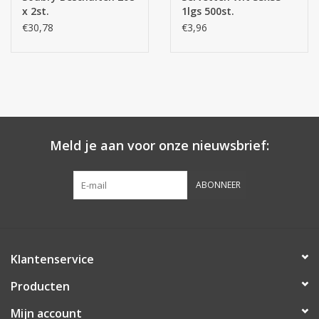
x 2st.
1lgs 500st.
€30,78
€3,96
Meld je aan voor onze nieuwsbrief:
ABONNEER
Klantenservice
Producten
Mijn account