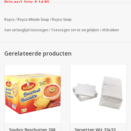
Prijs excl. btw: € 14,80
Royco
/
Royco Minute Soup
/
Royco Soep
Aan verlanglijst toevoegen
/
Toevoegen om te vergelijken
/
Afdrukken
Gerelateerde producten
Soubry Beschuiten 208
Servetten Wit 33x33