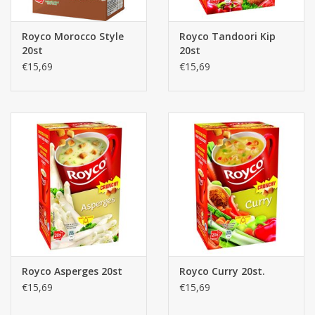
Royco Morocco Style
Royco Tandoori Kip
20st
20st
€15,69
€15,69
Royco Asperges 20st
Royco Curry 20st.
€15,69
€15,69