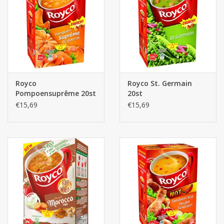
Royco
Royco St. Germain
Pompoensuprême 20st
20st
€15,69
€15,69