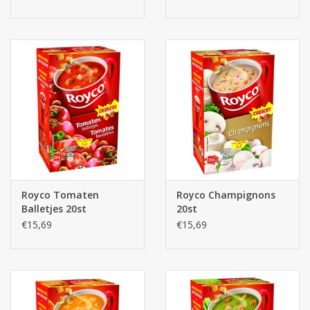
Royco Tomaten
Royco Champignons
Balletjes 20st
20st
€15,69
€15,69