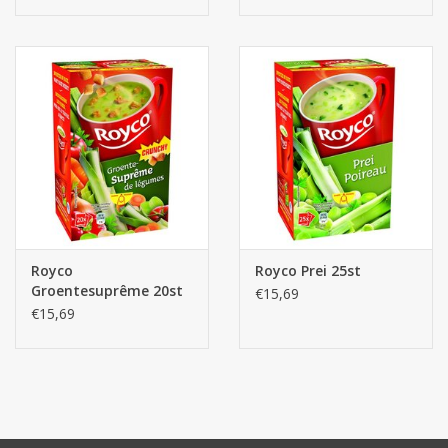
Royco
Royco Prei 25st
Groentesuprême 20st
€15,69
€15,69